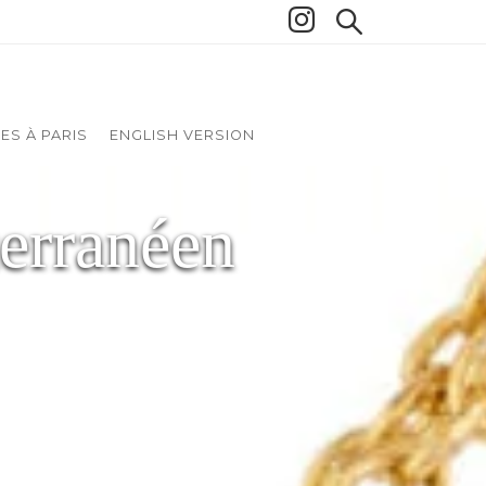
ES À PARIS
ENGLISH VERSION
terranéen
éen