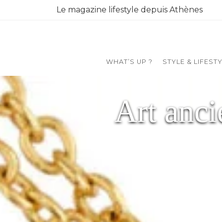
Le magazine lifestyle depuis Athènes
WHAT’S UP ?
STYLE & LIFEST
Art anci
A